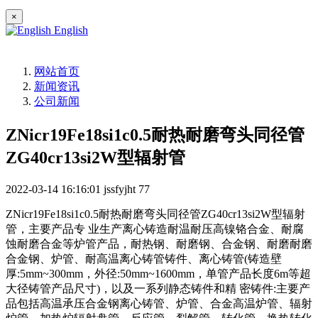
×
English
网站首页
新闻资讯
公司新闻
ZNicr19Fe18si1c0.5耐热耐磨弯头同径管
ZG40cr13si2W型辐射管
2022-03-14 16:16:01
jssfyjht
77
ZNicr19Fe18si1c0.5耐热耐磨弯头同径管ZG40cr13si2W型辐射
管，主要产品专 业生产离心铸造耐温耐压高镍铬合金、耐腐
蚀耐磨合金等炉管产品，耐热钢、耐磨钢、合金钢、耐磨耐磨
合金钢、炉管、耐高温离心铸管铸件、离心铸管(铸造壁
厚:5mm~300mm，外径:50mm~1600mm，单管产品长度6m等超
大径铸管产品尺寸)，以及一系列静态铸件和精 密铸件:主要产
品包括高温承压合金钢离心铸管、炉管、合金高温炉管、辐射