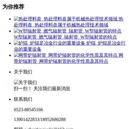
为你推荐
热
处理料盘_热处理料盘​属于机械热处理技术领域
W型辐射管_燃气辐射管_辐射管_W型辐射管的特点
炉辊​_炉辊​是冶金行
业的重要设备
网
带炉辐射管_网带炉辐射管的化学性质及其特点
关于我们
扫一扫！ 关注我们最新消息
联系我们
0523-88545166
13901422833/18952686288