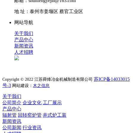
邮箱：shunfengyejin@163.com
地 址：泰州市姜堰区 蔡官工业区
网站导航
关于我们
产品中心
新闻资讯
人才招聘
苏ICP备14033015
Copyright © 2022 江苏舜烽冶金机械制造有限公司
号-3
网站建设：
木之信息
关于我们
公司简介
企业文化
工厂展示
产品中心
辐射管
回转窑炉管
井式炉工装
新闻资讯
公司新闻
行业资讯