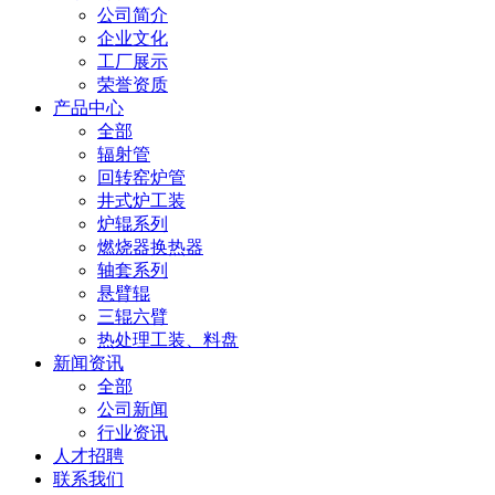
公司简介
企业文化
工厂展示
荣誉资质
产品中心
全部
辐射管
回转窑炉管
井式炉工装
炉辊系列
燃烧器换热器
轴套系列
悬臂辊
三辊六臂
热处理工装、料盘
新闻资讯
全部
公司新闻
行业资讯
人才招聘
联系我们