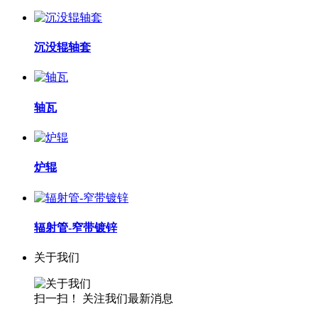
沉没辊轴套
轴瓦
炉辊
辐射管-窄带镀锌
关于我们
扫一扫！ 关注我们最新消息