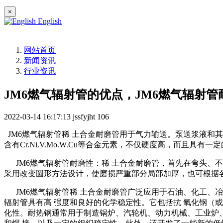
×
English
网站首页
新闻资讯
行业资讯
JM6燃气辐射管的优点，JM6燃气辐射管
2022-03-14 16:17:13
jssfyjht
106
JM6燃气辐射管稀 土合金耐磨管用于气力输送。泵送浆液和
含有Cr.Ni.V.Mo.W.Cu等合金元素，不仅硬度高，而且
JM6燃气辐射管耐磨性：稀 土合金耐磨管，首先在弯头、
采用改变圆形方法设计，使磨损严重部分局部加厚，也可根据
JM6燃气辐射管稀 土合金耐磨管广泛应用于石油、化工、冶
辐射管具有高 强度和良好的化学稳定性。它包括抗 氧化钢（
化性。耐热钢通常用于制造锅炉、汽轮机、动力机械、工业炉