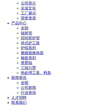
公司简介
企业文化
工厂展示
荣誉资质
产品中心
全部
辐射管
回转窑炉管
井式炉工装
炉辊系列
燃烧器换热器
轴套系列
悬臂辊
三辊六臂
热处理工装、料盘
新闻资讯
全部
公司新闻
行业资讯
人才招聘
联系我们