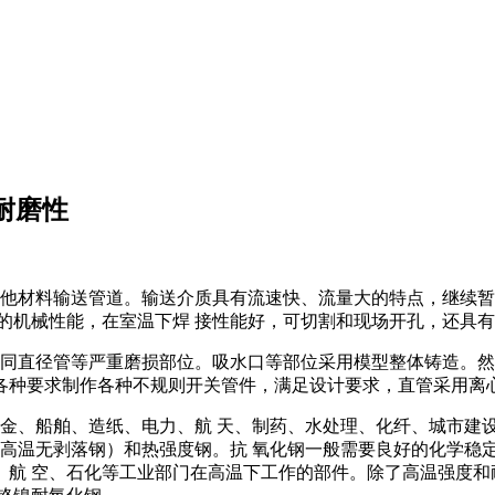
耐磨性
其他材料输送管道。输送介质具有流速快、流量大的特点，继续暂
具有一定的机械性能，在室温下焊 接性能好，可切割和现场开孔，还
不同直径管等严重磨损部位。吸水口等部位采用模型整体铸造。
各种要求制作各种不规则开关管件，满足设计要求，直管采用离
金、船舶、造纸、电力、航 天、制药、水处理、化纤、城市建设
或高温无剥落钢）和热强度钢。抗 氧化钢一般需要良好的化学稳
、航 空、石化等工业部门在高温下工作的部件。除了高温强度和