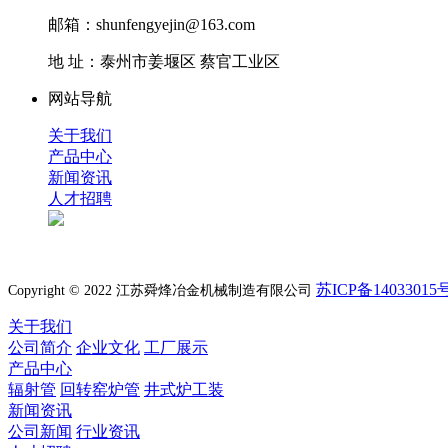
邮箱：shunfengyejin@163.com
地 址：泰州市姜堰区 蔡官工业区
网站导航
关于我们
产品中心
新闻资讯
人才招聘
苏ICP备14033015号
Copyright © 2022 江苏舜烽冶金机械制造有限公司
关于我们
公司简介
企业文化
工厂展示
产品中心
辐射管
回转窑炉管
井式炉工装
新闻资讯
公司新闻
行业资讯