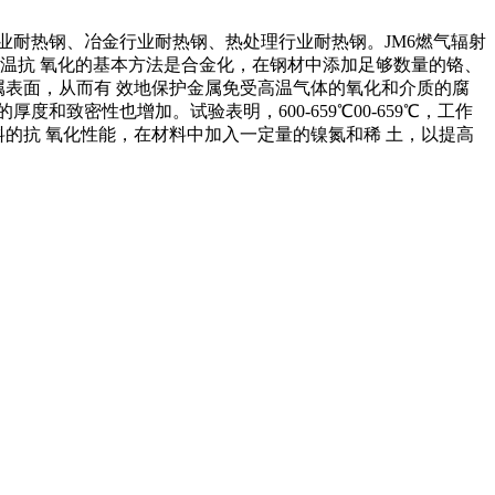
业耐热钢、冶金行业耐热钢、热处理行业耐热钢。JM6燃气辐射
温抗 氧化的基本方法是合金化，在钢材中添加足够数量的铬、
在金属表面，从而有 效地保护金属免受高温气体的氧化和介质的腐
致密性也增加。试验表明，600-659℃00-659℃，工作
料的抗 氧化性能，在材料中加入一定量的镍氮和稀 土，以提高