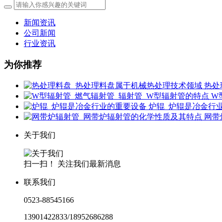
新闻资讯
公司新闻
行业资讯
为你推荐
热处
W
炉辊​_炉辊​是冶金
网带
关于我们
扫一扫！ 关注我们最新消息
联系我们
0523-88545166
13901422833/18952686288